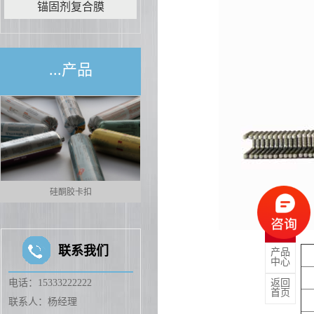
锚固剂复合膜
...产品
硅酮胶卡扣
铝扣
联系我们
产品
中心
电话：15333222222
返回
首页
联系人：杨经理