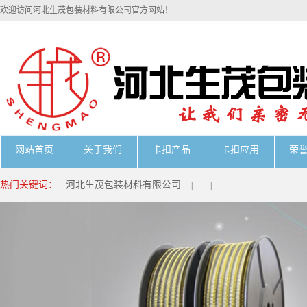
欢迎访问河北生茂包装材料有限公司官方网站！
网站首页
关于我们
卡扣产品
卡扣应用
荣
热门关键词：
河北生茂包装材料有限公司
|
|