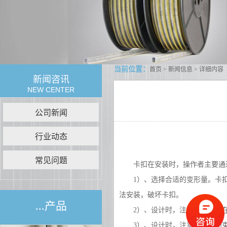
当前位置：
首页
>
新闻信息
> 详细内容
新闻咨讯
NEW CENTER
公司新闻
行业动态
常见问题
卡扣
在安装时，操作者主要通
1）、选择合适的变形量。卡扣
法安装，破坏卡扣。
...产品
2）、设计时，注意要使卡扣在
3）、设计时，注意卡扣的约束