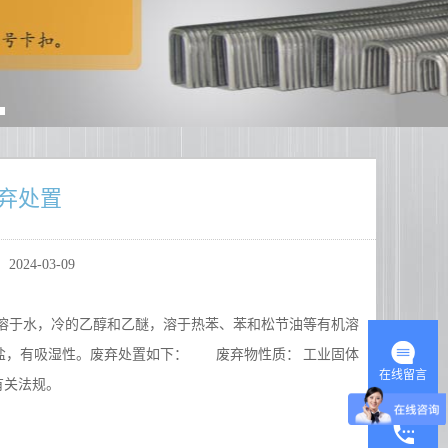
弃处置
024-03-09
溶于水，冷的乙醇和乙醚，溶于热苯、苯和松节油等有机溶
钙盐，有吸湿性。废弃处置如下： 废弃物性质： 工业固体
在线留言
有关法规。