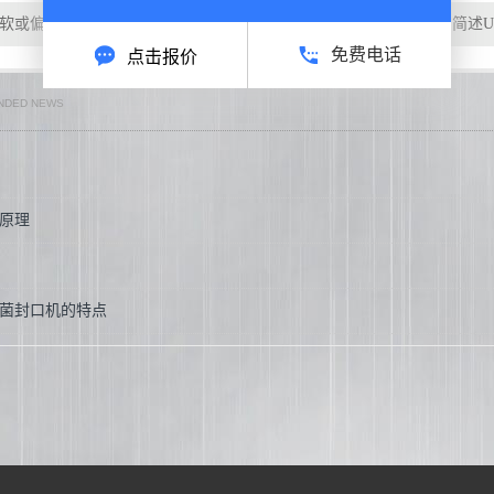
软或偏硬问题
上一条：
简述
免费电话
点击报价
NDED NEWS
原理
菌封口机的特点