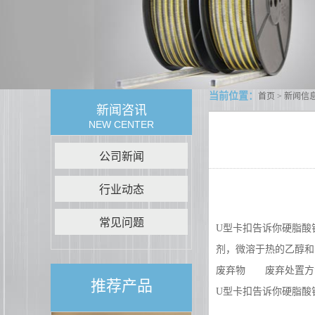
当前位置：
首页
>
新闻信
新闻咨讯
NEW CENTER
公司新闻
行业动态
常见问题
U型卡扣
告诉你硬脂酸
剂，微溶于热的乙醇和
废弃物 废弃处置方
推荐产品
U型
卡扣
告诉你硬脂酸