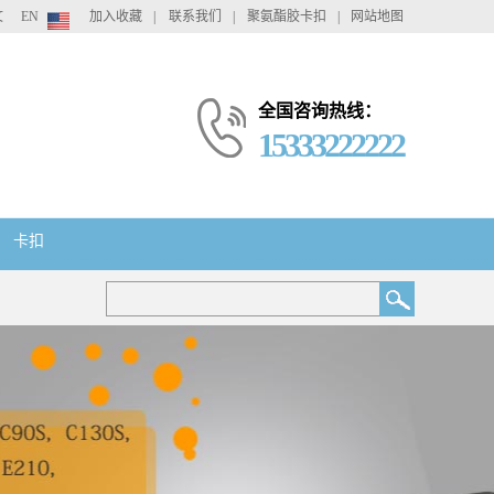
文
EN
加入收藏
|
联系我们
|
聚氨酯胶卡扣
|
网站地图
全国咨询热线：
15333222222
卡扣