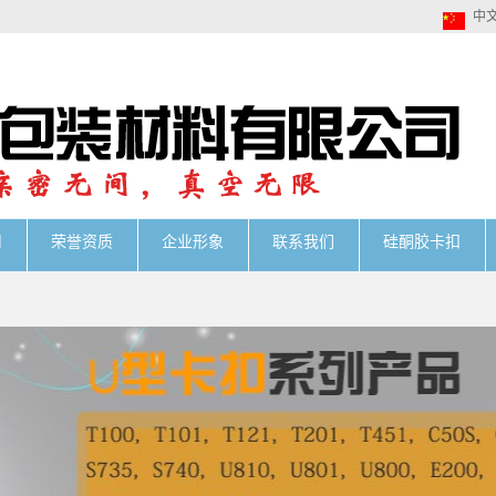
中
用
荣誉资质
企业形象
联系我们
硅酮胶卡扣