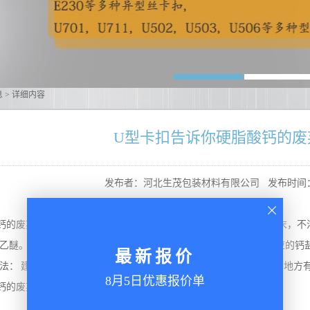
息
> 详细内容
U型卡扣告诉你硬脂酸钙的废
发布者：河北生茂包装材料有限公司
发布时间：2
钙的废弃处置一些废弃的硬脂酸钙应怎样处置，硬脂酸钙为白色粉末，不
乙醚。加热至400℃时缓缓分解，可燃，遇强酸分解为硬脂酸和相应的
最新报价
法： 建议用焚烧法处置。 废弃注意事项： 处置前应参阅国家和地方
8月5日优惠报价单
钙的废弃处置