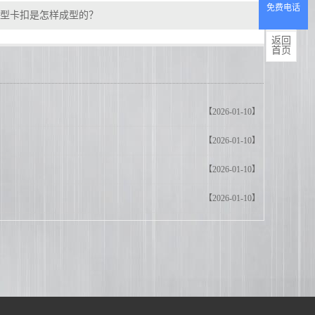
免费电话
产品
U型卡扣是怎样成型的？
中心
返回
首页
【2026-01-10】
【2026-01-10】
【2026-01-10】
【2026-01-10】