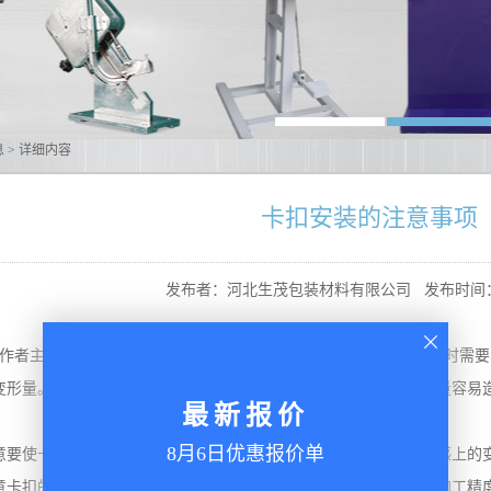
息
> 详细内容
卡扣安装的注意事项
发布者：河北生茂包装材料有限公司
发布时间：2
作者主要通过手感以及声音来判断卡扣安装是否到位，因此在设计时需要
形量。卡扣通过紧固件的变形和反弹来实现安装。而太小的变形量容易造
最新报价
8月6日优惠报价单
要使卡扣在安装靠位时出现一些比较明显的现象，如声音以及手感上的
卡扣的约束数量，不能出现过约束的情况。约束过多，对零件的加工精度