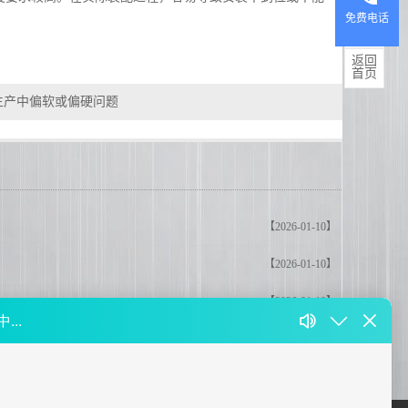
免费电话
产品
中心
返回
首页
生产中偏软或偏硬问题
【2026-01-10】
【2026-01-10】
【2026-01-10】
【2026-01-10】