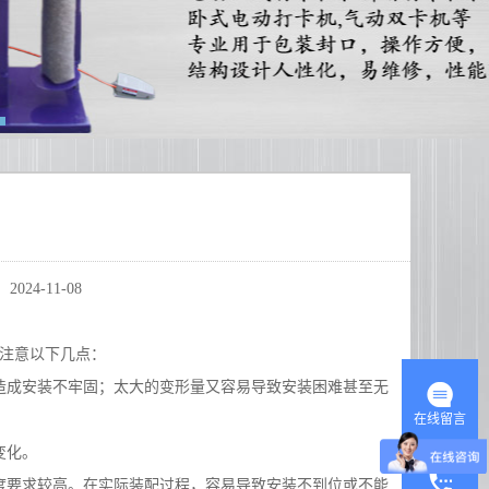
024-11-08
注意以下几点：
成安装不牢固；太大的变形量又容易导致安装困难甚至无
在线留言
变化。
要求较高。在实际装配过程，容易导致安装不到位或不能