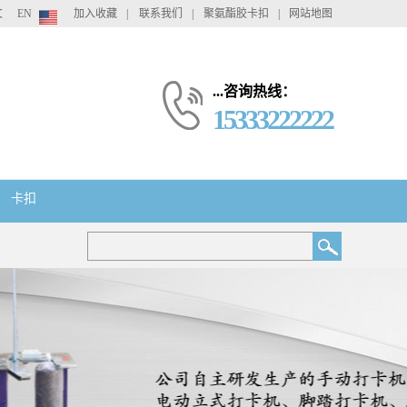
文
EN
加入收藏
|
联系我们
|
聚氨酯胶卡扣
|
网站地图
...咨询热线：
15333222222
卡扣