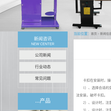
当前位置：
首页
>
新闻信
新闻咨讯
NEW CENTER
公司新闻
行业动态
常见问题
卡扣
在安装时，操
1）、选择合适的变
法安装，破坏卡扣。
...产品
2）、设计时，注意
3）、设计时，注意