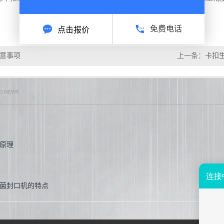
免费电话
点击报价
意事项
上一条：
卡扣
聚氨酯胶卡扣
D NEWS
原理
菌封口机的特点