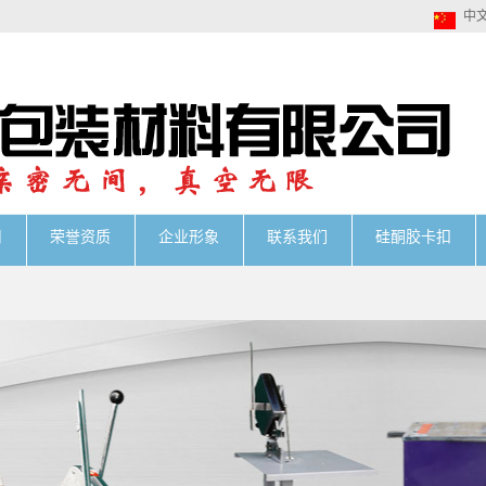
中
用
荣誉资质
企业形象
联系我们
硅酮胶卡扣