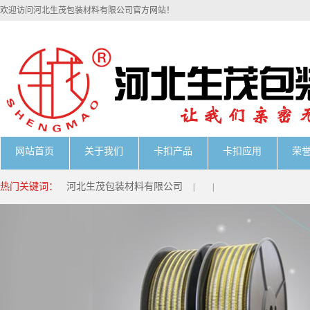
欢迎访问河北生茂包装材料有限公司官方网站！
网站首页
关于我们
卡扣产品
卡扣应用
荣
热门关键词：
河北生茂包装材料有限公司
|
|