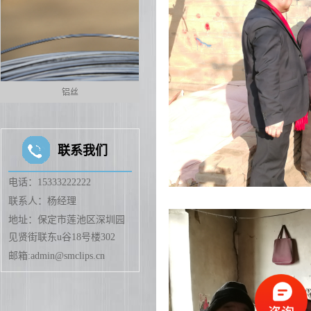
铝丝
聚氨酯胶卡扣
联系我们
电话：15333222222
联系人：杨经理
地址：保定市莲池区深圳园
见贤街联东u谷18号楼302
邮箱:admin@smclips.cn